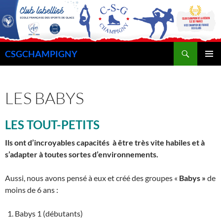
Recherche
CSGCHAMPIGNY
ALLER
MENU
AU
PRINCI
CONTENU
LES BABYS
LES TOUT-PETITS
Ils ont d’incroyables capacités à être très vite habiles et à
s’adapter à toutes sortes d’environnements.
Aussi, nous avons pensé à eux et créé des groupes «
Babys »
de
moins de 6 ans :
Babys 1 (débutants)