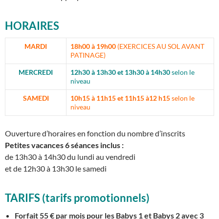
HORAIRES
MARDI
18h00 à 19h00
(EXERCICES AU SOL AVANT
PATINAGE)
MERCREDI
12h30 à 13h30 et 13h30 à 14h30
selon le
niveau
SAMEDI
10h15 à 11h15 et 11h15 à12 h15
selon le
niveau
Ouverture d’horaires en fonction du nombre d’inscrits
Petites vacances 6 séances inclus :
de 13h30 à 14h30 du lundi au vendredi
et de 12h30 à 13h30 le samedi
TARIFS (tarifs promotionnels)
Forfait 55
€
par mois pour les Babys 1 et Babys 2 avec 3