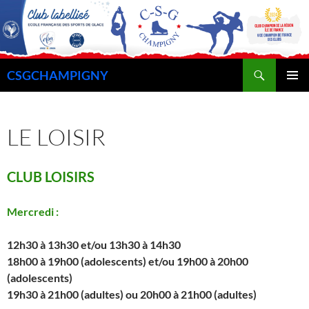
Recherche
CSGCHAMPIGNY
ALLER
MENU
AU
PRINCI
CONTENU
LE LOISIR
CLUB LOISIRS
Mercredi :
12h30 à 13h30 et/ou 13h30 à 14h30
18h00 à 19h00 (adolescents)
et/ou
19h00 à 20h00
(adolescents)
19h30 à 21h00 (adultes)
ou
20h00 à 21h00 (adultes)